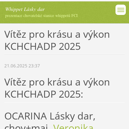
Whippet Lásky dar
prezentace chovatelské stanice whippetů FCI
Vítěz pro krásu a výkon
KCHCHADP 2025
21.06.2025 23:37
Vítěz pro krásu a výkon
KCHCHADP 2025:
OCARINA Lásky dar,
chov+maj.
Veronika