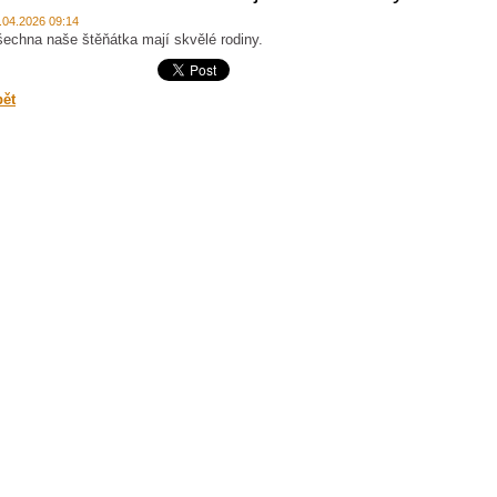
.04.2026 09:14
echna naše štěňátka mají skvělé rodiny.
pět