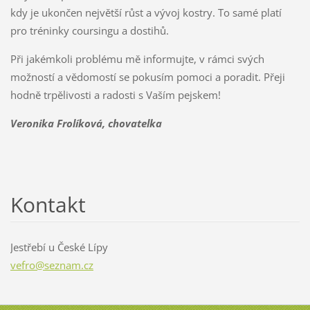
kdy je ukončen největší růst a vývoj kostry. To samé platí
pro tréninky coursingu a dostihů.
Při jakémkoli problému mě informujte, v rámci svých
možností a vědomostí se pokusím pomoci a poradit. Přeji
hodně trpělivosti a radosti s Vaším pejskem!
Veronika Frolíková, chovatelka
Kontakt
Jestřebí u České Lípy
vefro@se
znam.cz