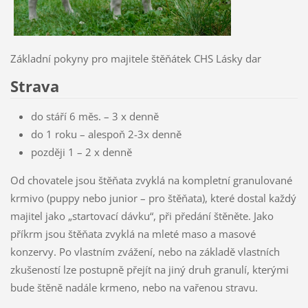
Základní pokyny pro majitele štěňátek CHS Lásky dar
Strava
do stáří 6 měs. – 3 x denně
do 1 roku – alespoň 2-3x denně
později 1 – 2 x denně
Od chovatele jsou štěňata zvyklá na kompletní granulované
krmivo (puppy nebo junior – pro štěňata), které dostal každý
majitel jako „startovací dávku“, při předání štěněte. Jako
příkrm jsou štěňata zvyklá na mleté maso a masové
konzervy. Po vlastním zvážení, nebo na základě vlastních
zkušeností lze postupně přejít na jiný druh granulí, kterými
bude štěně nadále krmeno, nebo na vařenou stravu.