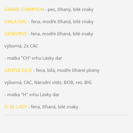
GRAND CHAMPION
- pes, žíhaný, bílé znaky
GAILA GIRL
- fena, modře žíhaná, bílé znaky
GENEVIEVE
- fena, modře žíhaná, bílé znaky
výborná, 2x CAC
- matka "CH" vrhu Lásky dar
GENTLE GILIE
- fena, bílá, modře žíhané plotny
výborná, CAC, Národní vítěz, BOB, res. BIG
- matka "H" vrhu Lásky dar
G. M. LADY
- fena, žíhaná, bílé znaky