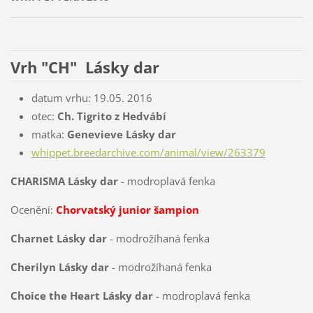
Vrh "CH" Lásky dar
datum vrhu: 19.05. 2016
otec:
Ch. Tigrito z Hedvábí
matka:
Genevieve Lásky dar
whippet.breedarchive.com/animal/view/263379
CHARISMA Lásky dar
- modroplavá fenka
Ocenění:
Chorvatský junior šampion
Charnet Lásky dar
- modrožíhaná fenka
Cherilyn Lásky dar
- modrožíhaná fenka
Choice the Heart Lásky dar
- modroplavá fenka