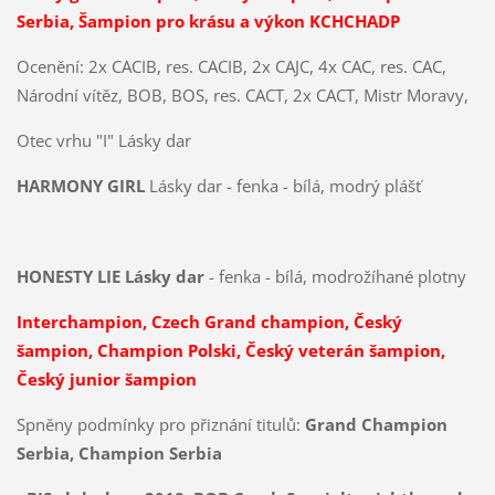
Serbia,
Šampion pro krásu a výkon KCHCHADP
Ocenění: 2x CACIB, res. CACIB, 2x CAJC, 4x CAC, res. CAC,
Národní vítěz, BOB, BOS, res. CACT, 2x CACT, Mistr Moravy,
Otec vrhu "I" Lásky dar
HARMONY GIRL
Lásky dar - fenka - bílá, modrý plášť
HONESTY LIE Lásky dar
- fenka - bílá, modrožíhané plotny
Interchampion, Czech Grand champion, Český
šampion, Champion Polski, Český veterán šampion,
Český junior šampion
Spněny podmínky pro přiznání titulů:
Grand Champion
Serbia, Champion Serbia