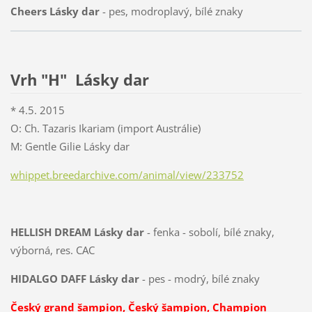
Cheers Lásky dar
- pes, modroplavý, bílé znaky
Vrh "H" Lásky dar
* 4.5. 2015
O: Ch. Tazaris Ikariam (import Austrálie)
M: Gentle Gilie Lásky dar
whippet.breedarchive.com/animal/view/233752
HELLISH DREAM Lásky dar
- fenka - sobolí, bílé znaky,
výborná, res. CAC
HIDALGO DAFF Lásky dar
- pes - modrý, bílé znaky
Český grand šampion, Český šampion, Champion