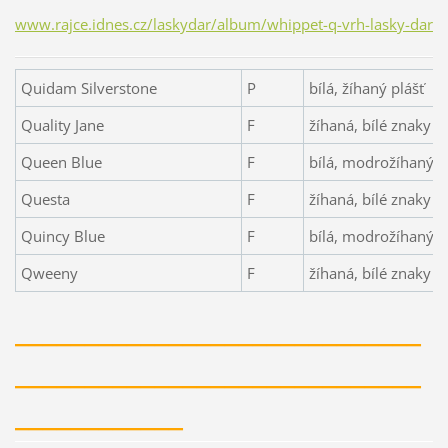
www.rajce.idnes.cz/laskydar/album/whippet-q-vrh-lasky-dar
Quidam Silverstone
P
bílá, žíhaný plášť
Quality Jane
F
žíhaná, bílé znaky
Queen Blue
F
bílá, modrožíhaný p
Questa
F
žíhaná, bílé znaky
Quincy Blue
F
bílá, modrožíhaný p
Qweeny
F
žíhaná, bílé znaky
_____________________________
_____________________________
____________