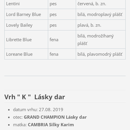
Lentini
pes
červená, b. zn.
Lord Barney Blue
pes
bílá, modroplavý plášť
Lovely Bailey
pes
plavá, b. zn.
bílá, modrožíhaný
Librette Blue
fena
plášť
Loreane Blue
fena
bílá, plavomodrý plášť
Vrh " K " Lásky dar
datum vrhu: 27.08. 2019
otec:
GRAND CHAMPION Lásky dar
matka:
CAMBRIA Silky Karim