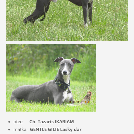
otec:
Ch. Tazaris IKARIAM
matka:
GENTLE GILIE Lásky dar