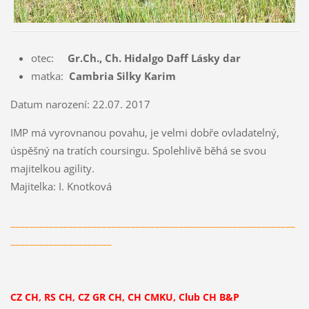
otec:
Gr.Ch., Ch. Hidalgo Daff Lásky dar
matka:
Cambria Silky Karim
Datum narození: 22.07. 2017
IMP má vyrovnanou povahu, je velmi dobře ovladatelný,
úspěšný na tratích coursingu. Spolehlivě běhá se svou
majitelkou agility.
Majitelka: I. Knotková
___________________________________________________________
_____________________
CZ CH, RS CH, CZ GR CH, CH CMKU, Club CH B&P