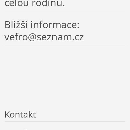
celou rodinu.
Bližší informace:
vefro@seznam.cz
Kontakt