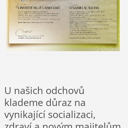
U našich odchovů
klademe důraz na
vynikající socializaci,
zdraví a novým majitelům